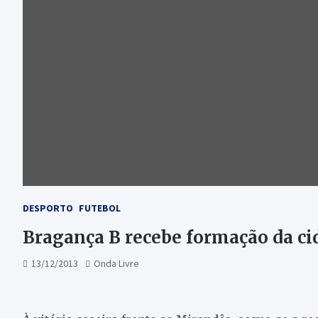
DESPORTO
FUTEBOL
Bragança B recebe formação da ci
13/12/2013
Onda Livre