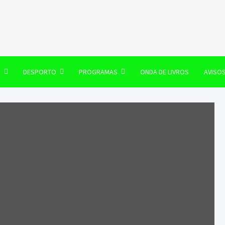
106 FM
O
DESPORTO
PROGRAMAS
ONDA DE LIVROS
AVISO