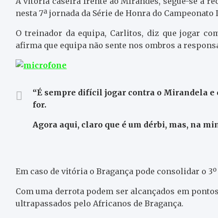
À vitória caseira frente ao Mirandês, segue-se a r
nesta 7ª jornada da Série de Honra do Campeonato D
O treinador da equipa, Carlitos, diz que jogar co
afirma que equipa não sente nos ombros a responsab
“É sempre difícil jogar contra o Mirandela 
for.
Agora aqui, claro que é um dérbi, mas, na mi
Em caso de vitória o Bragança pode consolidar o 3º 
Com uma derrota podem ser alcançados em pontos p
ultrapassados pelo Africanos de Bragança.