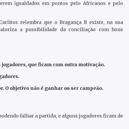
erem igualdados em pontos pelo Africanos e pelo
Carlitos relembra que o Bragança B existe, na sua
aloriza a possibilidade da conciliação com bons
jogadores, que ficam com outra motivação.
gadores.
r. O objetivo não é ganhar ou ser campeão.
podendo falhar a partida, e alguns jogadores ficam de