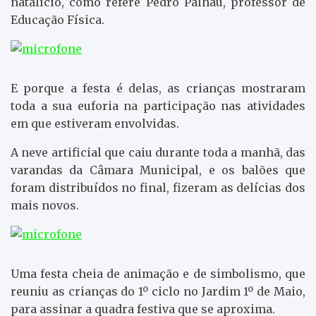
natalício, como refere Pedro Palhau, professor de
Educação Física.
E porque a festa é delas, as crianças mostraram
toda a sua euforia na participação nas atividades
em que estiveram envolvidas.
A neve artificial que caiu durante toda a manhã, das
varandas da Câmara Municipal, e os balões que
foram distribuídos no final, fizeram as delícias dos
mais novos.
Uma festa cheia de animação e de simbolismo, que
reuniu as crianças do 1º ciclo no Jardim 1º de Maio,
para assinar a quadra festiva que se aproxima.