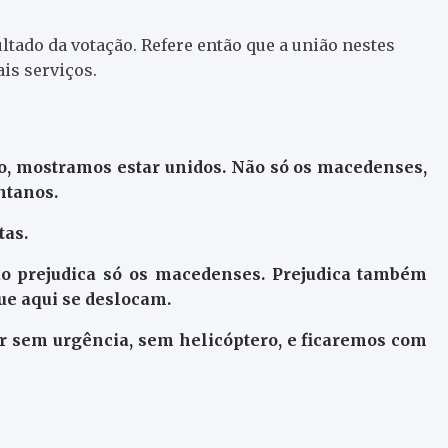
tado da votação. Refere então que a união nestes
is serviços.
o, mostramos estar unidos. Não só os macedenses,
ntanos.
tas.
o prejudica só os macedenses. Prejudica também
ue aqui se deslocam.
r sem urgência, sem helicóptero, e ficaremos com