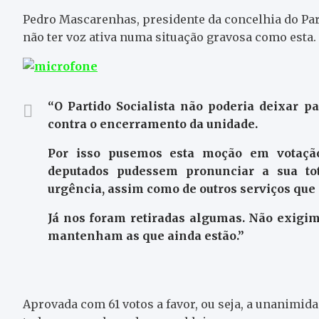
Pedro Mascarenhas, presidente da concelhia do Part
não ter voz ativa numa situação gravosa como esta.
“O Partido Socialista não poderia deixar p
contra o encerramento da unidade.
Por isso pusemos esta moção em votação
deputados pudessem pronunciar a sua to
urgência, assim como de outros serviços que 
Já nos foram retiradas algumas. Não exigi
mantenham as que ainda estão.”
Aprovada com 61 votos a favor, ou seja, a unanimid