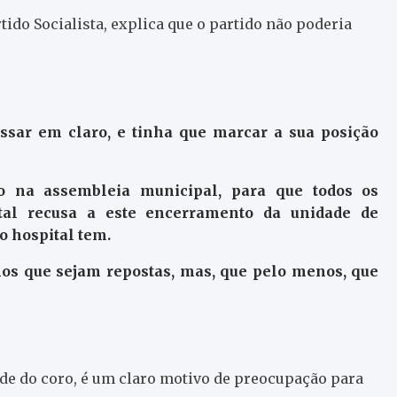
ido Socialista, explica que o partido não poderia
assar em claro, e tinha que marcar a sua posição
 na assembleia municipal, para que todos os
tal recusa a este encerramento da unidade de
o hospital tem.
mos que sejam repostas, mas, que pelo menos, que
ade do coro, é um claro motivo de preocupação para