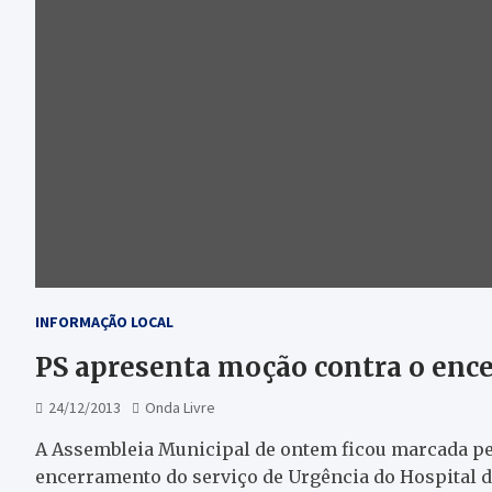
INFORMAÇÃO LOCAL
PS apresenta moção contra o ence
24/12/2013
Onda Livre
A Assembleia Municipal de ontem ficou marcada pe
encerramento do serviço de Urgência do Hospital d