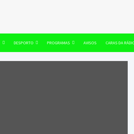
106 FM
O
DESPORTO
PROGRAMAS
AVISOS
CARAS DA RÁDI