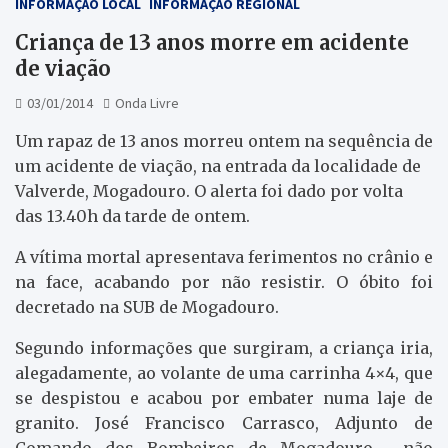
INFORMAÇÃO LOCAL
INFORMAÇÃO REGIONAL
Criança de 13 anos morre em acidente
de viação
03/01/2014
Onda Livre
Um rapaz de 13 anos morreu ontem na sequência de
um acidente de viação, na entrada da localidade de
Valverde, Mogadouro. O alerta foi dado por volta
das 13.40h da tarde de ontem.
A vítima mortal apresentava ferimentos no crânio e
na face, acabando por não resistir. O óbito foi
decretado na SUB de Mogadouro.
Segundo informações que surgiram, a criança iria,
alegadamente, ao volante de uma carrinha 4×4, que
se despistou e acabou por embater numa laje de
granito. José Francisco Carrasco, Adjunto de
Comando dos Bombeiros de Mogadouro, não