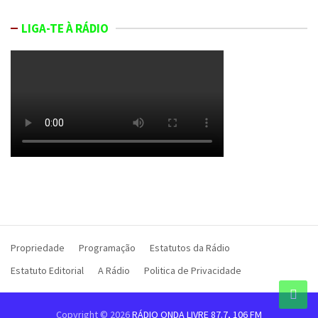
LIGA-TE À RÁDIO
Propriedade
Programação
Estatutos da Rádio
Estatuto Editorial
A Rádio
Politica de Privacidade
Copyright © 2026
RÁDIO ONDA LIVRE 87.7, 106 FM