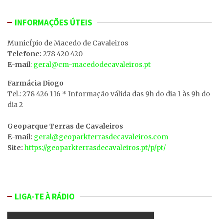
INFORMAÇÕES ÚTEIS
MunicÍpio de Macedo de Cavaleiros
Telefone:
278 420 420
E-mail
: geral@cm-macedodecavaleiros.pt
Farmácia Diogo
Tel.: 278 426 116 * Informação válida das 9h do dia 1 às 9h do
dia 2
Geoparque Terras de Cavaleiros
E-mail:
geral@geoparkterrasdecavaleiros.com
Site:
https://geoparkterrasdecavaleiros.pt/p/pt/
LIGA-TE À RÁDIO