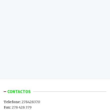
CONTACTOS
Telefone:
278428370
Fax:
278 428 379