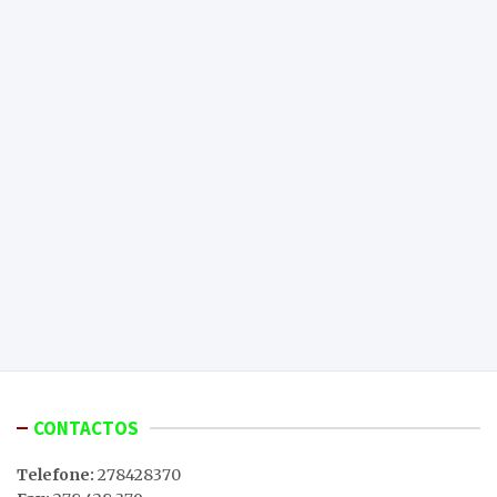
CONTACTOS
Telefone:
278428370