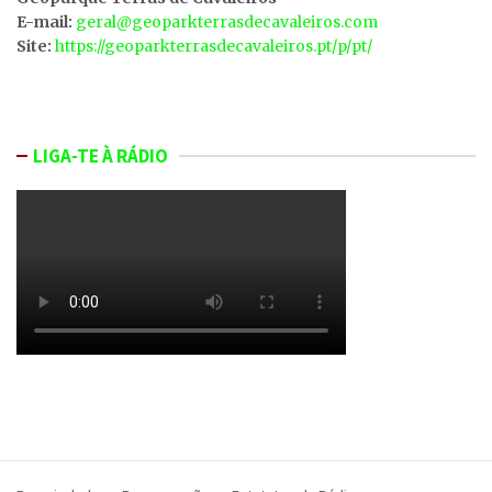
E-mail:
geral@geoparkterrasdecavaleiros.com
Site:
https://geoparkterrasdecavaleiros.pt/p/pt/
LIGA-TE À RÁDIO