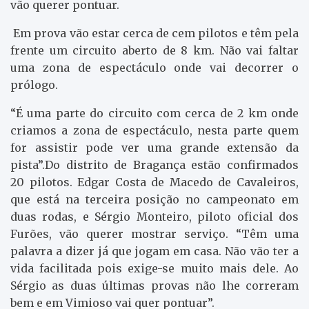
vão querer pontuar.
Em prova vão estar cerca de cem pilotos e têm pela
frente um circuito aberto de 8 km. Não vai faltar
uma zona de espectáculo onde vai decorrer o
prólogo.
“É uma parte do circuito com cerca de 2 km onde
criamos a zona de espectáculo, nesta parte quem
for assistir pode ver uma grande extensão da
pista”.Do distrito de Bragança estão confirmados
20 pilotos. Edgar Costa de Macedo de Cavaleiros,
que está na terceira posição no campeonato em
duas rodas, e Sérgio Monteiro, piloto oficial dos
Furões, vão querer mostrar serviço. “Têm uma
palavra a dizer já que jogam em casa. Não vão ter a
vida facilitada pois exige-se muito mais dele. Ao
Sérgio as duas últimas provas não lhe correram
bem e em Vimioso vai quer pontuar”.