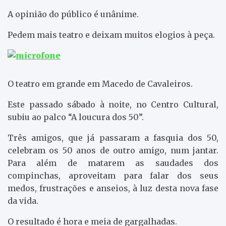
A opinião do público é unânime.
Pedem mais teatro e deixam muitos elogios à peça.
O teatro em grande em Macedo de Cavaleiros.
Este passado sábado à noite, no Centro Cultural,
subiu ao palco “A loucura dos 50”.
Três amigos, que já passaram a fasquia dos 50,
celebram os 50 anos de outro amigo, num jantar.
Para além de matarem as saudades dos
compinchas, aproveitam para falar dos seus
medos, frustrações e anseios, à luz desta nova fase
da vida.
O resultado é hora e meia de gargalhadas.