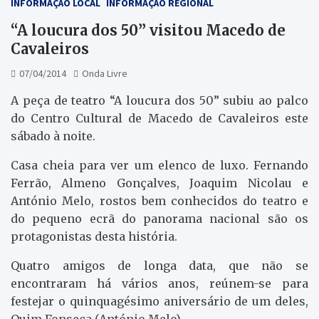
INFORMAÇÃO LOCAL
INFORMAÇÃO REGIONAL
“A loucura dos 50” visitou Macedo de
Cavaleiros
07/04/2014
Onda Livre
A peça de teatro “A loucura dos 50” subiu ao palco
do Centro Cultural de Macedo de Cavaleiros este
sábado à noite.
Casa cheia para ver um elenco de luxo. Fernando
Ferrão, Almeno Gonçalves, Joaquim Nicolau e
António Melo, rostos bem conhecidos do teatro e
do pequeno ecrã do panorama nacional são os
protagonistas desta história.
Quatro amigos de longa data, que não se
encontraram há vários anos, reúnem-se para
festejar o quinquagésimo aniversário de um deles,
Quim Fonseca (António Melo).