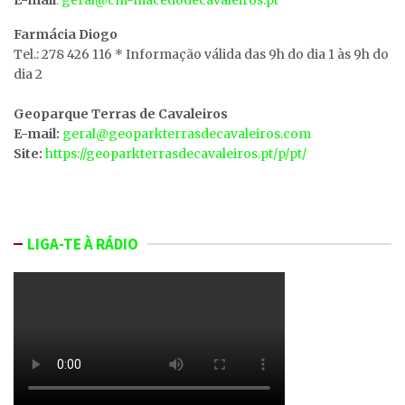
Farmácia Diogo
Tel.: 278 426 116 * Informação válida das 9h do dia 1 às 9h do
dia 2
Geoparque Terras de Cavaleiros
E-mail:
geral@geoparkterrasdecavaleiros.com
Site:
https://geoparkterrasdecavaleiros.pt/p/pt/
LIGA-TE À RÁDIO