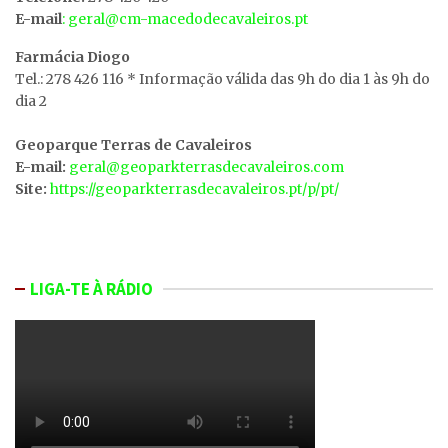
E-mail
: geral@cm-macedodecavaleiros.pt
Farmácia Diogo
Tel.: 278 426 116 * Informação válida das 9h do dia 1 às 9h do
dia 2
Geoparque Terras de Cavaleiros
E-mail:
geral@geoparkterrasdecavaleiros.com
Site:
https://geoparkterrasdecavaleiros.pt/p/pt/
LIGA-TE À RÁDIO