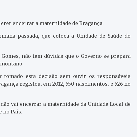
querer encerrar a maternidade de Bragança.
semana passada, que coloca a Unidade de Saúde do
ge Gomes, não tem dúvidas que o Governo se prepara
smontano.
er tomado esta decisão sem ouvir os responsáveis
ragança registou, em 2012, 550 nascimentos, e 526 no
e não vai encerrar a maternidade da Unidade Local de
 no País.