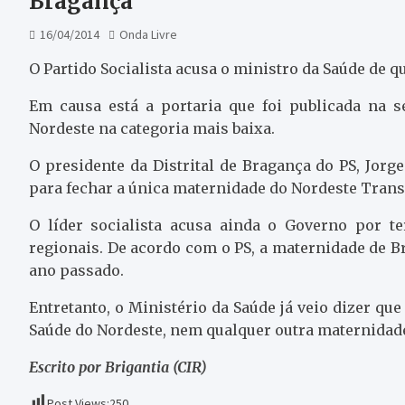
Bragança
16/04/2014
Onda Livre
O Partido Socialista acusa o ministro da Saúde de 
Em causa está a portaria que foi publicada na 
Nordeste na categoria mais baixa.
O presidente da Distrital de Bragança do PS, Jor
para fechar a única maternidade do Nordeste Tran
O líder socialista acusa ainda o Governo por t
regionais. De acordo com o PS, a maternidade de B
ano passado.
Entretanto, o Ministério da Saúde já veio dizer qu
Saúde do Nordeste, nem qualquer outra maternidade
Escrito por Brigantia (CIR)
Post Views:
250