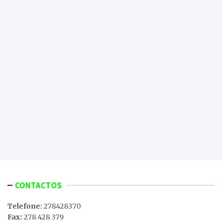
CONTACTOS
Telefone:
278428370
Fax:
278 428 379