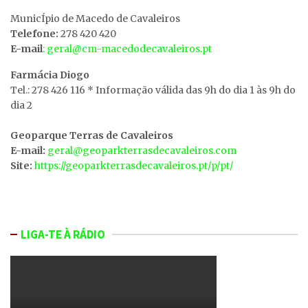
MunicÍpio de Macedo de Cavaleiros
Telefone:
278 420 420
E-mail
: geral@cm-macedodecavaleiros.pt
Farmácia Diogo
Tel.: 278 426 116 * Informação válida das 9h do dia 1 às 9h do
dia 2
Geoparque Terras de Cavaleiros
E-mail:
geral@geoparkterrasdecavaleiros.com
Site:
https://geoparkterrasdecavaleiros.pt/p/pt/
LIGA-TE À RÁDIO