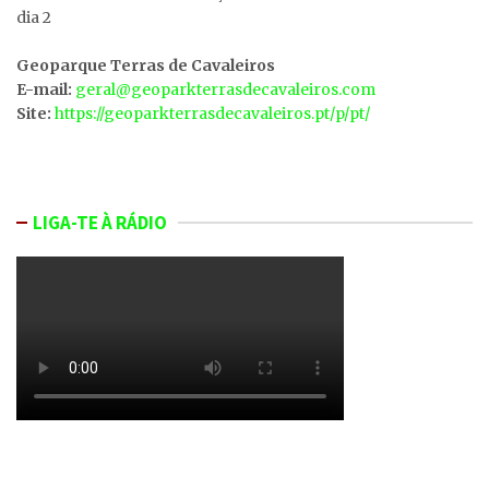
dia 2
Geoparque Terras de Cavaleiros
E-mail:
geral@geoparkterrasdecavaleiros.com
Site:
https://geoparkterrasdecavaleiros.pt/p/pt/
LIGA-TE À RÁDIO