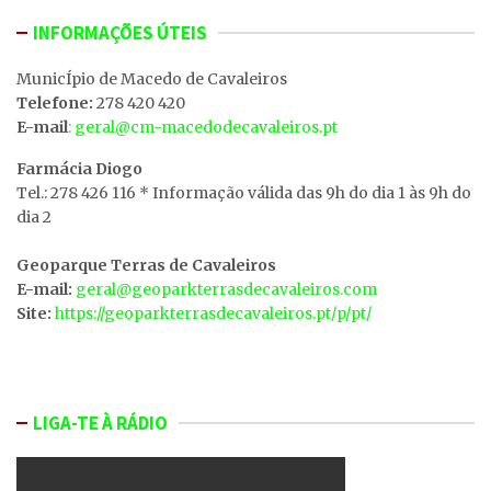
INFORMAÇÕES ÚTEIS
MunicÍpio de Macedo de Cavaleiros
Telefone:
278 420 420
E-mail
: geral@cm-macedodecavaleiros.pt
Farmácia Diogo
Tel.: 278 426 116 * Informação válida das 9h do dia 1 às 9h do
dia 2
Geoparque Terras de Cavaleiros
E-mail:
geral@geoparkterrasdecavaleiros.com
Site:
https://geoparkterrasdecavaleiros.pt/p/pt/
LIGA-TE À RÁDIO