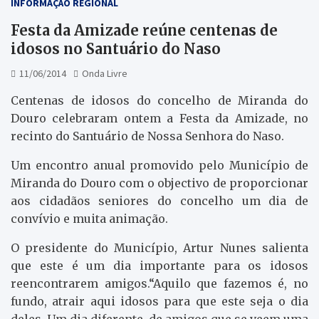
INFORMAÇÃO REGIONAL
Festa da Amizade reúne centenas de
idosos no Santuário do Naso
11/06/2014
Onda Livre
Centenas de idosos do concelho de Miranda do
Douro celebraram ontem a Festa da Amizade, no
recinto do Santuário de Nossa Senhora do Naso.
Um encontro anual promovido pelo Município de
Miranda do Douro com o objectivo de proporcionar
aos cidadãos seniores do concelho um dia de
convívio e muita animação.
O presidente do Município, Artur Nunes salienta
que este é um dia importante para os idosos
reencontrarem amigos.“Aquilo que fazemos é, no
fundo, atrair aqui idosos para que este seja o dia
deles. Um dia diferente, de amigos que se veem uma