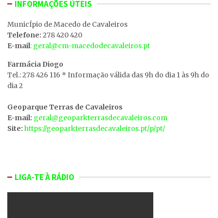
INFORMAÇÕES ÚTEIS
MunicÍpio de Macedo de Cavaleiros
Telefone:
278 420 420
E-mail
: geral@cm-macedodecavaleiros.pt
Farmácia Diogo
Tel.: 278 426 116 * Informação válida das 9h do dia 1 às 9h do
dia 2
Geoparque Terras de Cavaleiros
E-mail:
geral@geoparkterrasdecavaleiros.com
Site:
https://geoparkterrasdecavaleiros.pt/p/pt/
LIGA-TE À RÁDIO