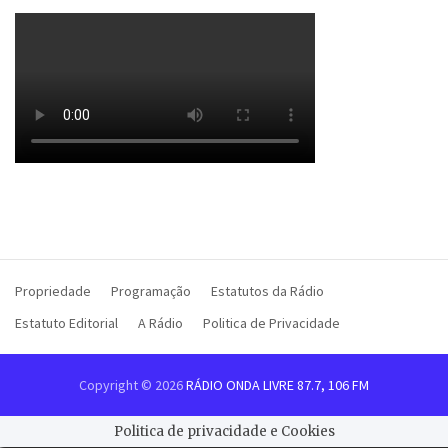
Propriedade
Programação
Estatutos da Rádio
Estatuto Editorial
A Rádio
Politica de Privacidade
Copyright © 2026
RÁDIO ONDA LIVRE 87.7, 106 FM
Politica de privacidade e Cookies