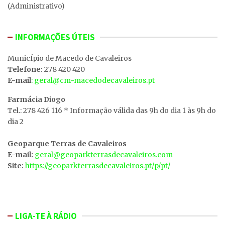
(Administrativo)
INFORMAÇÕES ÚTEIS
MunicÍpio de Macedo de Cavaleiros
Telefone:
278 420 420
E-mail
: geral@cm-macedodecavaleiros.pt
Farmácia Diogo
Tel.: 278 426 116 * Informação válida das 9h do dia 1 às 9h do
dia 2
Geoparque Terras de Cavaleiros
E-mail:
geral@geoparkterrasdecavaleiros.com
Site:
https://geoparkterrasdecavaleiros.pt/p/pt/
LIGA-TE À RÁDIO