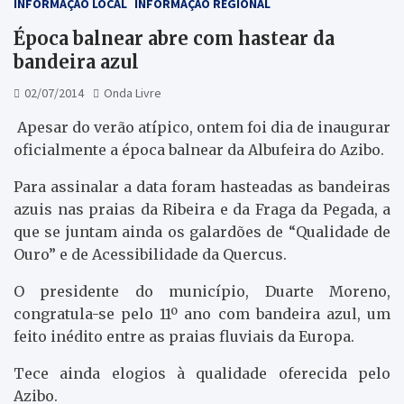
INFORMAÇÃO LOCAL
INFORMAÇÃO REGIONAL
Época balnear abre com hastear da
bandeira azul
02/07/2014
Onda Livre
Apesar do verão atípico, ontem foi dia de inaugurar
oficialmente a época balnear da Albufeira do Azibo.
Para assinalar a data foram hasteadas as bandeiras
azuis nas praias da Ribeira e da Fraga da Pegada, a
que se juntam ainda os galardões de “Qualidade de
Ouro” e de Acessibilidade da Quercus.
O presidente do município, Duarte Moreno,
congratula-se pelo 11º ano com bandeira azul, um
feito inédito entre as praias fluviais da Europa.
Tece ainda elogios à qualidade oferecida pelo
Azibo.