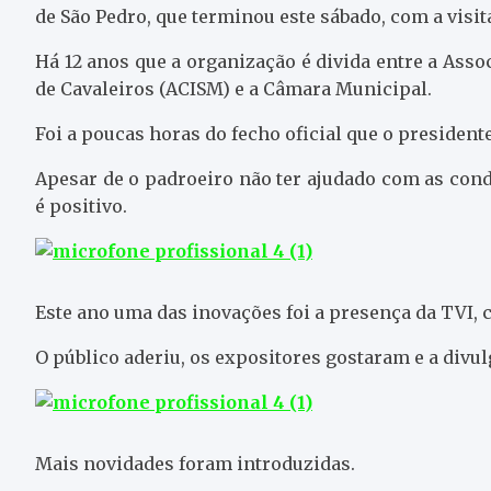
de São Pedro, que terminou este sábado, com a visit
Há 12 anos que a organização é divida entre a Asso
de Cavaleiros (ACISM) e a Câmara Municipal.
Foi a poucas horas do fecho oficial que o president
Apesar de o padroeiro não ter ajudado com as cond
é positivo.
Este ano uma das inovações foi a presença da TVI,
O público aderiu, os expositores gostaram e a divu
Mais novidades foram introduzidas.