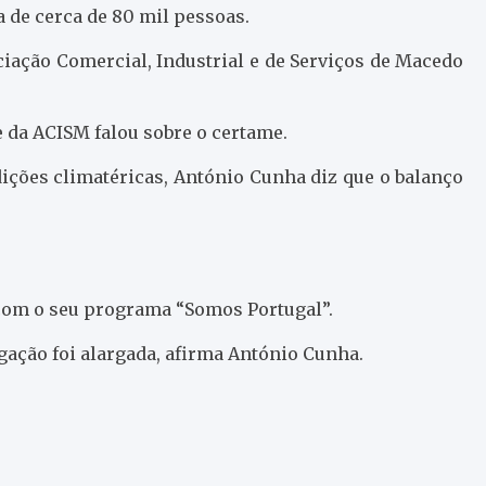
a de cerca de 80 mil pessoas.
ciação Comercial, Industrial e de Serviços de Macedo
e da ACISM falou sobre o certame.
ições climatéricas, António Cunha diz que o balanço
 com o seu programa “Somos Portugal”.
lgação foi alargada, afirma António Cunha.