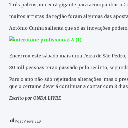
Três palcos, um ecrã gigante para acompanhar o C
muitos artistas da região foram algumas das aposta
António Cunha salienta que só as inovações podem i
Encerrou este sábado mais uma Feira de São Pedro,
80 mil pessoas terão passado pelo recinto, segund
Para o ano não são rejeitadas alterações, mas o pr
que o certame deverá continuar a contar com 8 dias
Escrito por ONDA LIVRE
Post Views:
329