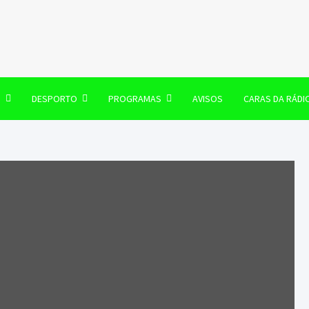
106 FM
O
DESPORTO
PROGRAMAS
AVISOS
CARAS DA RÁDI