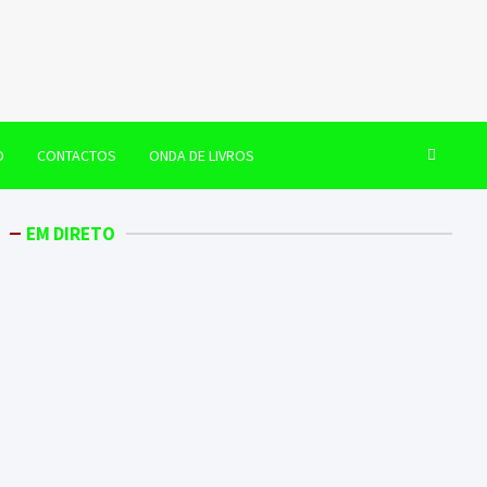
O
CONTACTOS
ONDA DE LIVROS
EM DIRETO