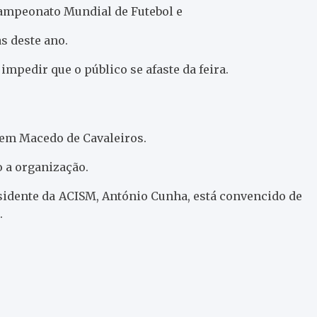
ampeonato Mundial de Futebol e
s deste ano.
mpedir que o público se afaste da feira.
 em Macedo de Cavaleiros.
o a organização.
esidente da ACISM, António Cunha, está convencido de
.