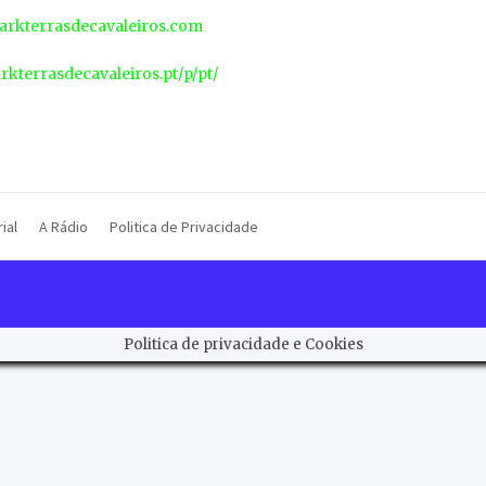
rkterrasdecavaleiros.com
arkterrasdecavaleiros.pt/p/pt/
ial
A Rádio
Politica de Privacidade
Politica de privacidade e Cookies