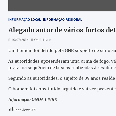
INFORMAÇÃO LOCAL
INFORMAÇÃO REGIONAL
Alegado autor de vários furtos de
10/07/2014
Onda Livre
Um homem foi detido pela GNR suspeito de ser o aut
As autoridades apreenderam uma arma de fogo, vár
prata, na sequência de buscas realizadas à residênc
Segundo as autoridades, o sujeito de 39 anos resid
O homem foi constituído arguido e vai ser presente
Informação ONDA LIVRE
Post Views:
371