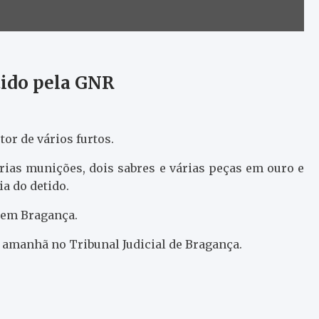
tido pela GNR
or de vários furtos.
ias munições, dois sabres e várias peças em ouro e
ia do detido.
e em Bragança.
 amanhã no Tribunal Judicial de Bragança.