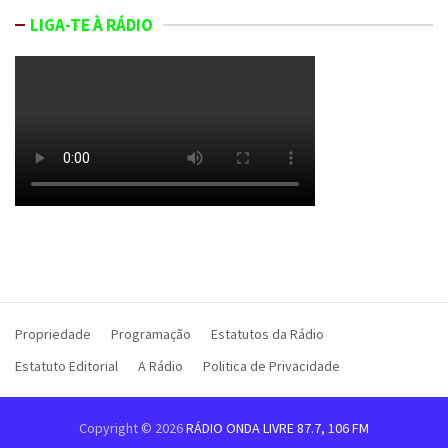
LIGA-TE À RÁDIO
Propriedade
Programação
Estatutos da Rádio
Estatuto Editorial
A Rádio
Politica de Privacidade
Copyright © 2026
RÁDIO ONDA LIVRE 87.7, 106 FM