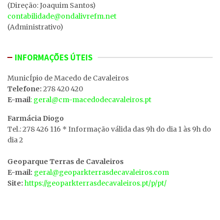
(Direção: Joaquim Santos)
contabilidade@ondalivrefm.net
(Administrativo)
INFORMAÇÕES ÚTEIS
MunicÍpio de Macedo de Cavaleiros
Telefone:
278 420 420
E-mail
: geral@cm-macedodecavaleiros.pt
Farmácia Diogo
Tel.: 278 426 116 * Informação válida das 9h do dia 1 às 9h do
dia 2
Geoparque Terras de Cavaleiros
E-mail:
geral@geoparkterrasdecavaleiros.com
Site:
https://geoparkterrasdecavaleiros.pt/p/pt/