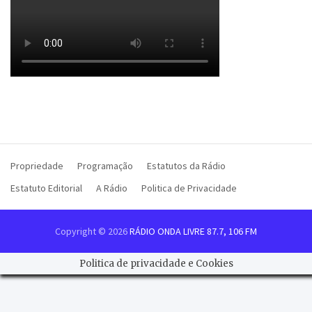
Propriedade
Programação
Estatutos da Rádio
Estatuto Editorial
A Rádio
Politica de Privacidade
Copyright © 2026
RÁDIO ONDA LIVRE 87.7, 106 FM
Politica de privacidade e Cookies