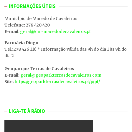
INFORMAÇÕES ÚTEIS
MunicÍpio de Macedo de Cavaleiros
Telefone:
278 420 420
E-mail
: geral@cm-macedodecavaleiros.pt
Farmácia Diogo
Tel.: 278 426 116 * Informação válida das 9h do dia 1 às 9h do
dia 2
Geoparque Terras de Cavaleiros
E-mail:
geral@geoparkterrasdecavaleiros.com
Site:
https://geoparkterrasdecavaleiros.pt/p/pt/
LIGA-TE À RÁDIO