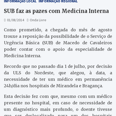
INFORMAÇÃO LOCAL
INFORMAÇÃO REGIONAL
SUB faz as pazes com Medicina Interna
01/08/2014
Onda Livre
Como prometido, a chegada do mês de agosto
trouxe a reposição da possibilidade de o Serviço de
Urgência Básica (SUB) de Macedo de Cavaleiros
poder contar com o apoio da especialidade de
Medicina Interna.
Recordo que no passado dia 1 de julho, por decisão
da ULS do Nordeste, que alegou, à data, a
necessidade de ter um médico em permanência
24h/dia nos hospitais de Mirandela e Bragança.
Esta decisão fez com que, mesmo com um médico
presente no hospital, em caso de necessidade de
um diagnóstico mais profundo, o doente tivesse
que ser deslocalizado para um dos hospitais