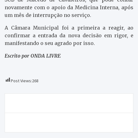
novamente com o apoio da Medicina Interna, após
um mês de interrupção no serviço.
A Câmara Municipal foi a primeira a reagir, ao
confirmar a entrada da nova decisão em rigor, e
manifestando o seu agrado por isso.
Escrito por ONDA LIVRE
Post Views:
268
Navegação
Vigília no quartel de Chaves acaba em pancadaria
de
artigos
FARPA começa hoje