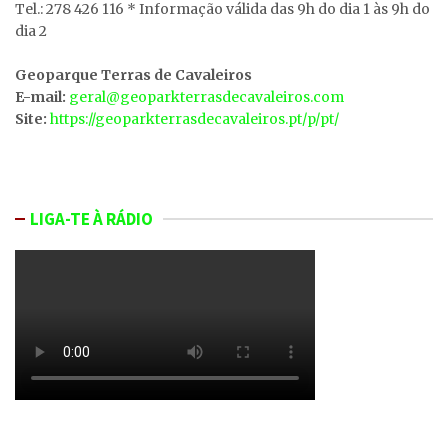
Tel.: 278 426 116 * Informação válida das 9h do dia 1 às 9h do
dia 2
Geoparque Terras de Cavaleiros
E-mail:
geral@geoparkterrasdecavaleiros.com
Site:
https://geoparkterrasdecavaleiros.pt/p/pt/
LIGA-TE À RÁDIO