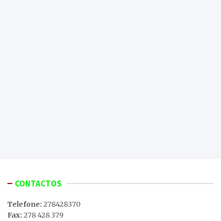
CONTACTOS
Telefone:
278428370
Fax:
278 428 379