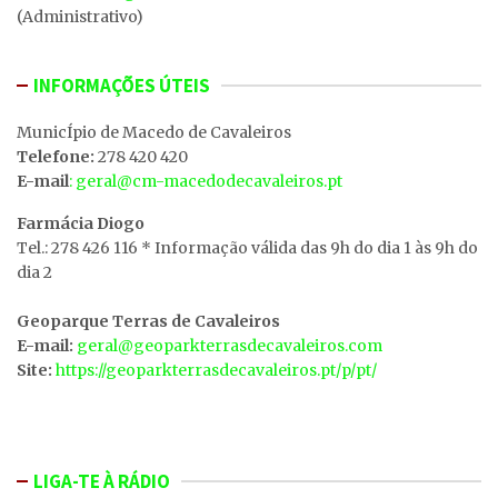
(Administrativo)
INFORMAÇÕES ÚTEIS
MunicÍpio de Macedo de Cavaleiros
Telefone:
278 420 420
E-mail
: geral@cm-macedodecavaleiros.pt
Farmácia Diogo
Tel.: 278 426 116 * Informação válida das 9h do dia 1 às 9h do
dia 2
Geoparque Terras de Cavaleiros
E-mail:
geral@geoparkterrasdecavaleiros.com
Site:
https://geoparkterrasdecavaleiros.pt/p/pt/
LIGA-TE À RÁDIO