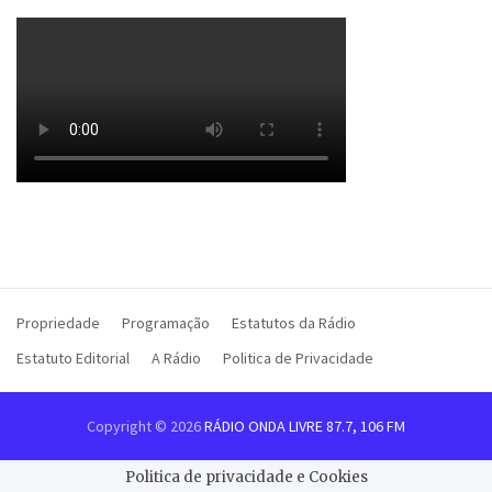
Propriedade
Programação
Estatutos da Rádio
Estatuto Editorial
A Rádio
Politica de Privacidade
Copyright © 2026
RÁDIO ONDA LIVRE 87.7, 106 FM
Politica de privacidade e Cookies