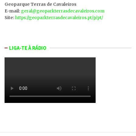
Geoparque Terras de Cavaleiros
E-mail:
geral@geoparkterrasdecavaleiros.com
Site:
https://geoparkterrasdecavaleiros.pt/p/pt/
LIGA-TE À RÁDIO