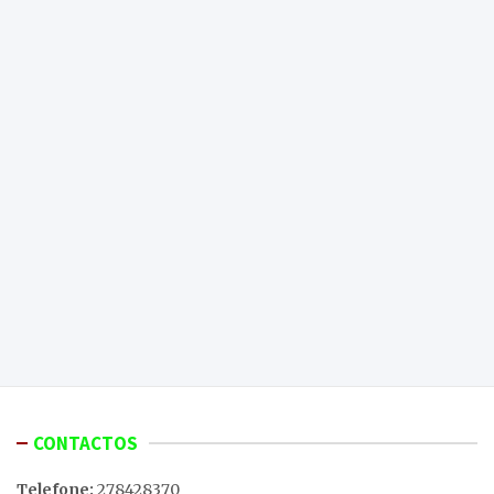
CONTACTOS
Telefone:
278428370