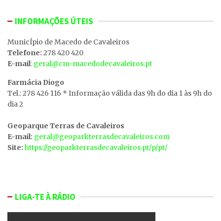
INFORMAÇÕES ÚTEIS
MunicÍpio de Macedo de Cavaleiros
Telefone:
278 420 420
E-mail
: geral@cm-macedodecavaleiros.pt
Farmácia Diogo
Tel.: 278 426 116 * Informação válida das 9h do dia 1 às 9h do
dia 2
Geoparque Terras de Cavaleiros
E-mail:
geral@geoparkterrasdecavaleiros.com
Site:
https://geoparkterrasdecavaleiros.pt/p/pt/
LIGA-TE À RÁDIO