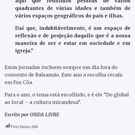
aqui que reunimos pessoas de vários
quadrantes de várias idades e também de
vários espaços geográficos do país e ilhas.
Daí que, indubitávelmente, é um espaço de
reflexão e de projeção daquilo que é a nossa
maneira de ser e estar em sociedade e em
igreja.”
Estas jornadas incluem sempre um dia fora do
convento de Balsamão. Este ano a escolha recaiu
em Foz Côa.
Para o ano, o tema está escolhido, e é ele “Do global
ao local – a cultura mirandesa”.
Escrito por ONDA LIVRE
Post Views:
264