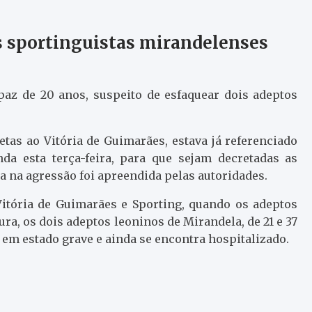
s sportinguistas mirandelenses
paz de 20 anos, suspeito de esfaquear dois adeptos
etas ao Vitória de Guimarães, estava já referenciado
nda esta terça-feira, para que sejam decretadas as
da na agressão foi apreendida pelas autoridades.
Vitória de Guimarães e Sporting, quando os adeptos
ra, os dois adeptos leoninos de Mirandela, de 21 e 37
 em estado grave e ainda se encontra hospitalizado.