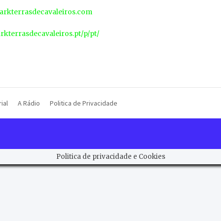
rkterrasdecavaleiros.com
arkterrasdecavaleiros.pt/p/pt/
ial
A Rádio
Politica de Privacidade
Politica de privacidade e Cookies