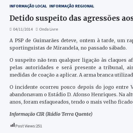
INFORMAÇÃO LOCAL
INFORMAÇÃO REGIONAL
Detido suspeito das agressões ao
04/11/2014
Onda Livre
A PSP de Guimarães deteve, ontem à tarde, um ra
sportinguistas de Mirandela, no passado sábado.
O suspeito não tem qualquer ligação às claques af
pelas autoridades e será presente a tribunal, ai
medidas de coação a aplicar. A arma branca utiliza
O incidente ocorreu pouco depois do jogo entre 
abandonavam o Estádio D. Afonso Henriques. Na altu
anos, foram esfaqueados, tendo o mais velho ficado
Informação CIR (Rádio Terra Quente)
Post Views:
251