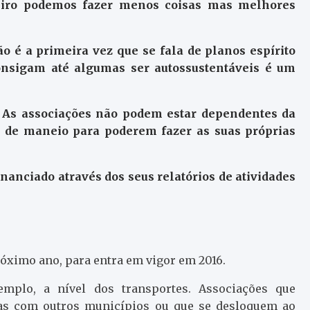
eiro podemos fazer menos coisas mas melhores
o é a primeira vez que se fala de planos espírito
nsigam até algumas ser autossustentáveis é um
 As associações não podem estar dependentes da
 de maneio para poderem fazer as suas próprias
inanciado através dos seus relatórios de atividades
óximo ano, para entra em vigor em 2016.
mplo, a nível dos transportes. Associações que
as com outros municípios ou que se desloquem ao