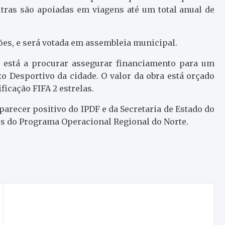
utras são apoiadas em viagens até um total anual de
ções, e será votada em assembleia municipal.
 está a procurar assegurar financiamento para um
o Desportivo da cidade. O valor da obra está orçado
ificação FIFA 2 estrelas.
arecer positivo do IPDF e da Secretaria de Estado do
dos do Programa Operacional Regional do Norte.
Depois de Mirandela, GNR apreende também
armas em Bragança