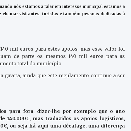
uando nós estamos a falar em interesse municipal estamos a
ue chamar visitantes, turistas e também pessoas dedicadas à
40 mil euros para estes apoios, mas esse valor foi
inuam de parte os mesmos 140 mil euros para as
amento total do município.
a gaveta, ainda que este regulamento continue a ser
os para fora, dizer-lhe por exemplo que o ano
e 140.000€, mas traduzidos os apoios logísticos,
000€, ou seja há aqui uma décalage, uma diferença