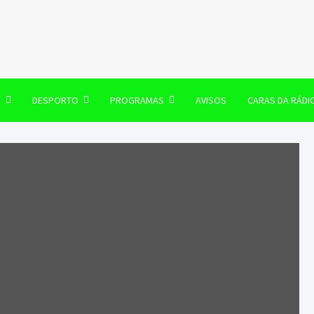
106 FM
O
DESPORTO
PROGRAMAS
AVISOS
CARAS DA RÁDI