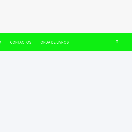
O
CONTACTOS
ONDA DE LIVROS