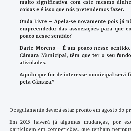
muito significativa com este mesmo dinh
coisas e é isso que nós pretendemos fazer.
Onda Livre – Apela-se novamente pois já nã
empreendedor das associações para que co
pouco nesse sentido?
Darte Moreno – É um pouco nesse sentido.
Câmara Municipal, têm que ter o seu fundo
atividades.
Aquilo que for de interesse municipal será f
pela Câmara.”
O regulamente deverá estar pronto em agosto do pr
Em 2015 haverá já algumas mudanças, por exe
participem em competições, que tenham permut