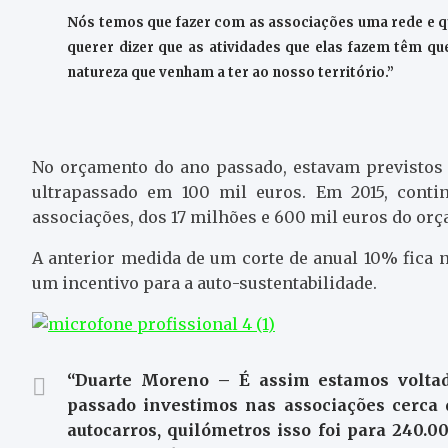
Nós temos que fazer com as associações uma rede e q
querer dizer que as atividades que elas fazem têm q
natureza que venham a ter ao nosso território.”
No orçamento do ano passado, estavam previstos 1
ultrapassado em 100 mil euros. Em 2015, cont
associações, dos 17 milhões e 600 mil euros do orç
A anterior medida de um corte de anual 10% fica n
um incentivo para a auto-sustentabilidade.
“Duarte Moreno – É assim estamos voltad
passado investimos nas associações cerca d
autocarros, quilómetros isso foi para 240.