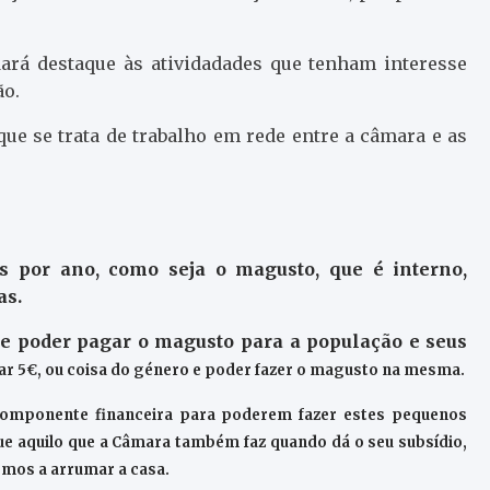
dará destaque às atividadades que tenham interesse
ão.
ue se trata de trabalho em rede entre a câmara e as
s por ano, como seja o magusto, que é interno,
as.
de poder pagar o magusto para a população e seus
ar 5€, ou coisa do género e poder fazer o magusto na mesma.
omponente financeira para poderem fazer estes pequenos
que aquilo que a Câmara também faz quando dá o seu subsídio,
rmos a arrumar a casa.