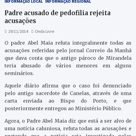
INFORMAÇÃO LOCAL
INFORMAÇÃO REGIONAL
Padre acusado de pedofilia rejeita
acusações
29/11/2014
Onda Livre
O padre Abel Maia refuta integralmente todas as
acusações referidas pelo jornal Correio da Manhã
que dava conta que o antigo pároco de Mirandela
teria abusado de vários menores em alguns
seminários.
Aquele diário afirma que o caso foi denunciado
pelo antigo sacerdote de Canelas, através de uma
carta enviada ao Bispo do Porto, e que
posteriormente entregou ao Ministério Público.
Agora, o Padre Abel Maia diz que está a ser alvo de
uma notícia caluniosa, refuta todas as acusações e
pretende que a notícia seja investigada pelas