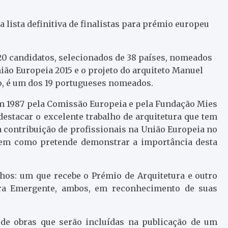
a lista definitiva de finalistas para prémio europeu
420 candidatos, selecionados de 38 países, nomeados
ão Europeia 2015 e o projeto do arquiteto Manuel
co, é um dos 19 portugueses nomeados.
 em 1987 pela Comissão Europeia e pela Fundação Mies
estacar o excelente trabalho de arquitetura que tem
a contribuição de profissionais na União Europeia no
 bem como pretende demonstrar a importância desta
alhos: um que recebe o Prémio de Arquitetura e outro
ura Emergente, ambos, em reconhecimento de suas
s de obras que serão incluídas na publicação de um