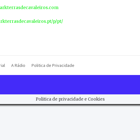
rkterrasdecavaleiros.com
arkterrasdecavaleiros.pt/p/pt/
ial
A Rádio
Politica de Privacidade
Politica de privacidade e Cookies