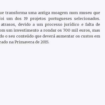
– que transforma uma antiga moagem num museu que
 foi um dos 19 projetos portugueses selecionados.
atrasos, devido a um processo jurídico e falta de
com um investimento a rondar os 700 mil euros, mas
todo o seu conteúdo que deverá aumentar os custos em
rado na Primavera de 2015.