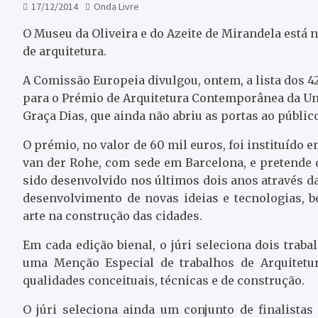
17/12/2014
Onda Livre
O Museu da Oliveira e do Azeite de Mirandela está n
de arquitetura.
A Comissão Europeia divulgou, ontem, a lista dos 
para o Prémio de Arquitetura Contemporânea da Uni
Graça Dias, que ainda não abriu as portas ao públi
O prémio, no valor de 60 mil euros, foi instituído
van der Rohe, com sede em Barcelona, e pretende d
sido desenvolvido nos últimos dois anos através d
desenvolvimento de novas ideias e tecnologias,
arte na construção das cidades.
Em cada edição bienal, o júri seleciona dois trab
uma Menção Especial de trabalhos de Arquitet
qualidades conceituais, técnicas e de construção.
O júri seleciona ainda um conjunto de finalista