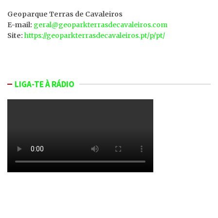
Geoparque Terras de Cavaleiros
E-mail:
geral@geoparkterrasdecavaleiros.com
Site:
https://geoparkterrasdecavaleiros.pt/p/pt/
LIGA-TE À RÁDIO