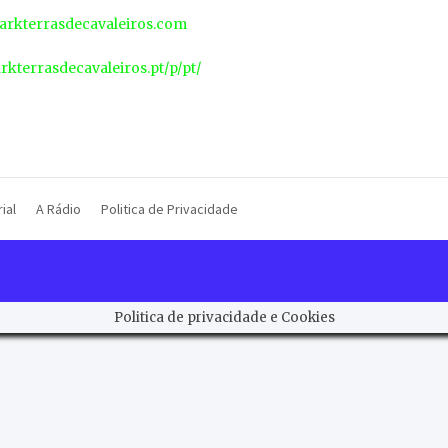
rkterrasdecavaleiros.com
arkterrasdecavaleiros.pt/p/pt/
ial
A Rádio
Politica de Privacidade
Politica de privacidade e Cookies