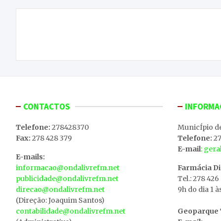
Navegação
Junta de Freguesia de Lordelo sem verbas para
de
alargar cemitério
artigos
CONTACTOS
INFORMA
Telefone:
278428370
MunicÍpio d
Fax:
278 428 379
Telefone:
27
E-mail
: ger
E-mails:
informacao@ondalivrefm.net
Farmácia D
publicidade@ondalivrefm.net
Tel.: 278 426
direcao@ondalivrefm.net
9h do dia 1 à
(Direção: Joaquim Santos)
contabilidade@ondalivrefm.net
Geoparque T