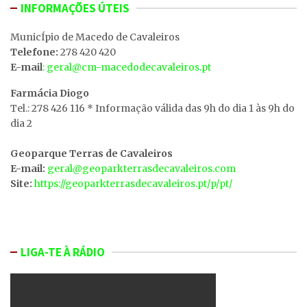
INFORMAÇÕES ÚTEIS
MunicÍpio de Macedo de Cavaleiros
Telefone:
278 420 420
E-mail
: geral@cm-macedodecavaleiros.pt
Farmácia Diogo
Tel.: 278 426 116 * Informação válida das 9h do dia 1 às 9h do
dia 2
Geoparque Terras de Cavaleiros
E-mail:
geral@geoparkterrasdecavaleiros.com
Site:
https://geoparkterrasdecavaleiros.pt/p/pt/
LIGA-TE À RÁDIO