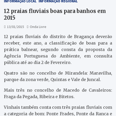
INFORMAÇÃO LOCAL
INFORMAÇÃO REGIONAL
12 praias fluviais boas para banhos em
2015
13/01/2015
Onda Livre
12 praias fluviais do distrito de Bragança deverão
receber, este ano, a classificação de boas para a
prática balnear, segundo consta da proposta da
Agência Portuguesa do Ambiente, em consulta
pública até ao dia 2 de Fevereiro.
Quatro são no concelho de Mirandela: Maravilha,
parque da zona verde, Quintas e Vale de Juncal.
Mais três no concelho de Macedo de Cavaleiros:
Fraga da Pegada, Ribeira e Bitetos.
Vinhais também conta com três praias fluviais com
a categoria de bom: Ponte Frades, Ponte da Ranca e