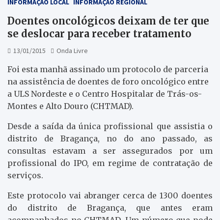
INFORMAÇÃO LOCAL
INFORMAÇÃO REGIONAL
Doentes oncológicos deixam de ter que
se deslocar para receber tratamento
13/01/2015
Onda Livre
Foi esta manhã assinado um protocolo de parceria
na assistência de doentes de foro oncológico entre
a ULS Nordeste e o Centro Hospitalar de Trás-os-
Montes e Alto Douro (CHTMAD).
Desde a saída da única profissional que assistia o
distrito de Bragança, no do ano passado, as
consultas estavam a ser assegurados por um
profissional do IPO, em regime de contratação de
serviços.
Este protocolo vai abranger cerca de 1300 doentes
do distrito de Bragança, que antes eram
acompanhados no CHTMAD. Um número que pode