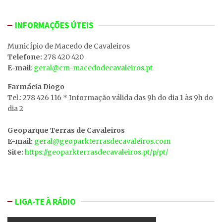
INFORMAÇÕES ÚTEIS
MunicÍpio de Macedo de Cavaleiros
Telefone:
278 420 420
E-mail
: geral@cm-macedodecavaleiros.pt
Farmácia Diogo
Tel.: 278 426 116 * Informação válida das 9h do dia 1 às 9h do
dia 2
Geoparque Terras de Cavaleiros
E-mail:
geral@geoparkterrasdecavaleiros.com
Site:
https://geoparkterrasdecavaleiros.pt/p/pt/
LIGA-TE À RÁDIO