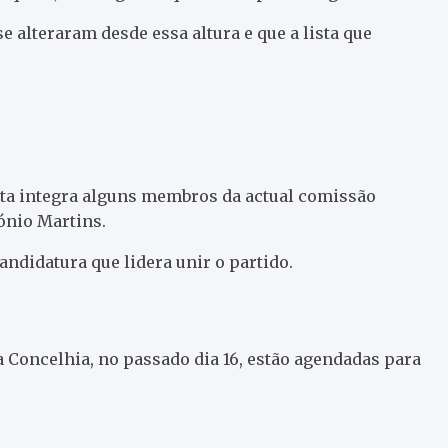
 alteraram desde essa altura e que a lista que
ata integra alguns membros da actual comissão
ónio Martins.
ndidatura que lidera unir o partido.
 Concelhia, no passado dia 16, estão agendadas para