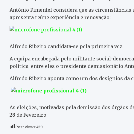
António Pimentel considera que as circunstâncias se
apresenta reúne experiência e renovação:
Alfredo Ribeiro candidata-se pela primeira vez.
A equipa encabeçada pelo militante social-democr
política, entre eles o presidente demissionário Ant
Alfredo Ribeiro aponta como um dos desígnios da ca
As eleições, motivadas pela demissão dos órgãos da
28 de Fevereiro.
Post Views:
459