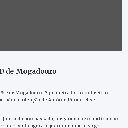
PSD de Mogadouro
 PSD de Mogadouro. A primeira lista conhecida é
também a intenção de António Pimentel se
m Junho do ano passado, alegando que o partido não
rquico, volta agora a querer ocupar o cargo.