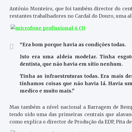
António Monteiro, que foi também director do cent
restantes trabalhadores no Cardal do Douro, uma al
“Era bom porque havia as condições todas.
Isto era uma aldeia modelar. Tinha esgoto
dentista, que não havia em sítio nenhum.
Tinha as infraestruturas todas. Era mais d
tínhamos coisas que não havia lá. Havia uma
medico e muito mais.”
Mas também a nível nacional a Barragem de Bem
tendo sido uma das primeiras centrais que alavanc
como explica o director de Produção da EDP, Pita de