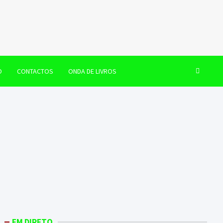
O
CONTACTOS
ONDA DE LIVROS
EM DIRETO