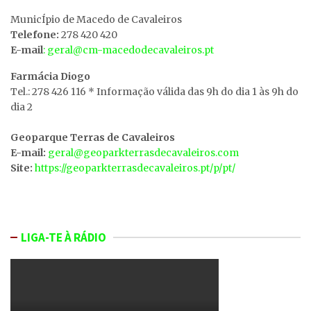
MunicÍpio de Macedo de Cavaleiros
Telefone:
278 420 420
E-mail
: geral@cm-macedodecavaleiros.pt
Farmácia Diogo
Tel.: 278 426 116 * Informação válida das 9h do dia 1 às 9h do
dia 2
Geoparque Terras de Cavaleiros
E-mail:
geral@geoparkterrasdecavaleiros.com
Site:
https://geoparkterrasdecavaleiros.pt/p/pt/
LIGA-TE À RÁDIO