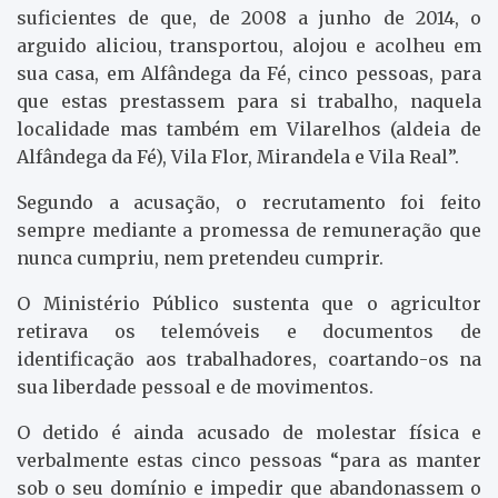
suficientes de que, de 2008 a junho de 2014, o
arguido aliciou, transportou, alojou e acolheu em
sua casa, em Alfândega da Fé, cinco pessoas, para
que estas prestassem para si trabalho, naquela
localidade mas também em Vilarelhos (aldeia de
Alfândega da Fé), Vila Flor, Mirandela e Vila Real”.
Segundo a acusação, o recrutamento foi feito
sempre mediante a promessa de remuneração que
nunca cumpriu, nem pretendeu cumprir.
O Ministério Público sustenta que o agricultor
retirava os telemóveis e documentos de
identificação aos trabalhadores, coartando-os na
sua liberdade pessoal e de movimentos.
O detido é ainda acusado de molestar física e
verbalmente estas cinco pessoas “para as manter
sob o seu domínio e impedir que abandonassem o