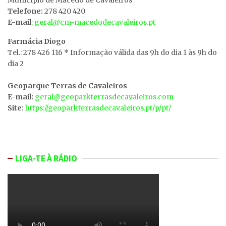
Telefone:
278 420 420
E-mail
: geral@cm-macedodecavaleiros.pt
Farmácia Diogo
Tel.: 278 426 116 * Informação válida das 9h do dia 1 às 9h do
dia 2
Geoparque Terras de Cavaleiros
E-mail:
geral@geoparkterrasdecavaleiros.com
Site:
https://geoparkterrasdecavaleiros.pt/p/pt/
LIGA-TE À RÁDIO