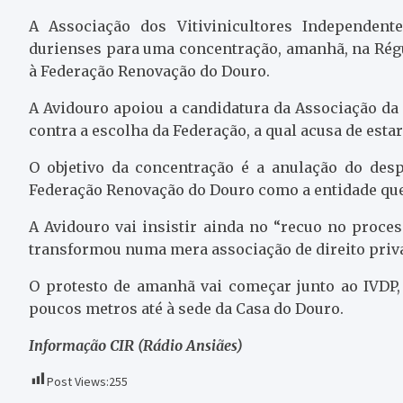
A Associação dos Vitivinicultores Independent
durienses para uma concentração,
amanhã
, na Ré
à Federação Renovação do Douro.
A Avidouro apoiou a candidatura da Associação da 
contra a escolha da Federação, a qual acusa de esta
O objetivo da concentração é a anulação do des
Federação Renovação do Douro como a entidade que 
A Avidouro vai insistir ainda no “recuo no proces
transformou numa mera associação de direito priv
O protesto de amanhã vai começar junto ao IVDP
poucos metros até à sede da Casa do Douro.
Informação CIR (Rádio Ansiães)
Post Views:
255