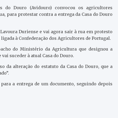
es do Douro (Avidouro) convocou os agricultores
gua, para protestar contra a entrega da Casa do Douro
Lavoura Duriense e vai agora sair à rua em protesto
r ligada à Confederação dos Agricultores de Portugal.
pacho do Ministério da Agricultura que designou a
vai suceder à atual Casa do Douro.
so da alteração do estatuto da Casa do Douro, que a
ado”.
, para a entrega de um documento, seguindo depois