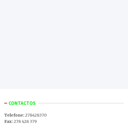
CONTACTOS
Telefone:
278428370
Fax:
278 428 379