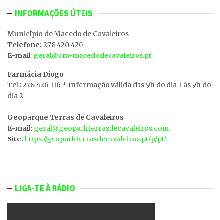
INFORMAÇÕES ÚTEIS
MunicÍpio de Macedo de Cavaleiros
Telefone:
278 420 420
E-mail
: geral@cm-macedodecavaleiros.pt
Farmácia Diogo
Tel.: 278 426 116 * Informação válida das 9h do dia 1 às 9h do
dia 2
Geoparque Terras de Cavaleiros
E-mail:
geral@geoparkterrasdecavaleiros.com
Site:
https://geoparkterrasdecavaleiros.pt/p/pt/
LIGA-TE À RÁDIO