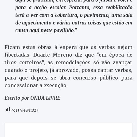
para a acção escolar. Portanto, essa reabilitação
terá a ver com a cobertura, o pavimento, uma sala
de aquecimento e várias outras coisas que estão em
causa aqui neste pavilhão.”
Ficam estas obras à espera que as verbas sejam
libertadas. Duarte Moreno diz que “em época de
tiros certeiros”, as remodelações só vão avançar
quando o projeto, já aprovado, possa captar verbas,
para que depois se abra concurso público para
concessionar a execução.
Escrito por ONDA LIVRE
Post Views:
327
Navegação
Escavações da galeria sul ficam hoje concluídas
de