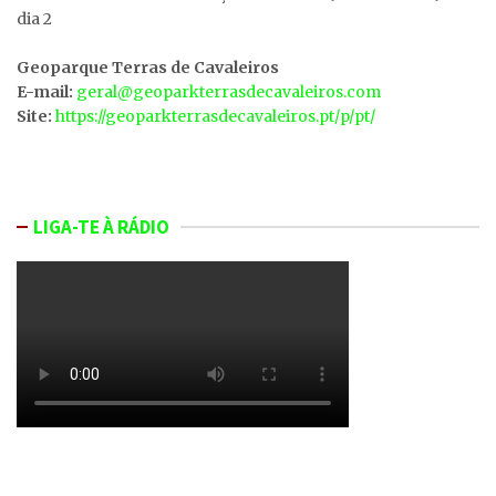
dia 2
Geoparque Terras de Cavaleiros
E-mail:
geral@geoparkterrasdecavaleiros.com
Site:
https://geoparkterrasdecavaleiros.pt/p/pt/
LIGA-TE À RÁDIO