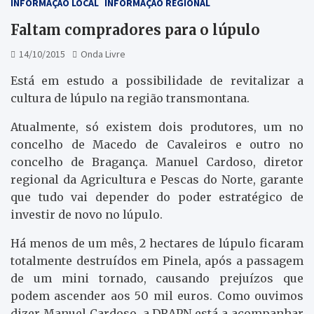
INFORMAÇÃO LOCAL
INFORMAÇÃO REGIONAL
Faltam compradores para o lúpulo
14/10/2015
Onda Livre
Está em estudo a possibilidade de revitalizar a
cultura de lúpulo na região transmontana.
Atualmente, só existem dois produtores, um no
concelho de Macedo de Cavaleiros e outro no
concelho de Bragança. Manuel Cardoso, diretor
regional da Agricultura e Pescas do Norte, garante
que tudo vai depender do poder estratégico de
investir de novo no lúpulo.
Há menos de um mês, 2 hectares de lúpulo ficaram
totalmente destruídos em Pinela, após a passagem
de um mini tornado, causando prejuízos que
podem ascender aos 50 mil euros. Como ouvimos
dizer Manuel Cardoso, a DRAPN está a acompanhar