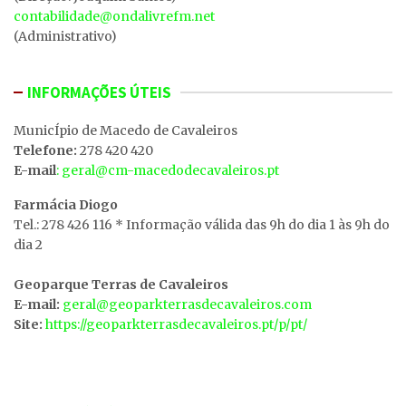
contabilidade@ondalivrefm.net
(Administrativo)
INFORMAÇÕES ÚTEIS
MunicÍpio de Macedo de Cavaleiros
Telefone:
278 420 420
E-mail
: geral@cm-macedodecavaleiros.pt
Farmácia Diogo
Tel.: 278 426 116 * Informação válida das 9h do dia 1 às 9h do
dia 2
Geoparque Terras de Cavaleiros
E-mail:
geral@geoparkterrasdecavaleiros.com
Site:
https://geoparkterrasdecavaleiros.pt/p/pt/