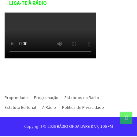
LIGA-TE À RÁDIO
Propriedade
Programação
Estatutos da Rádio
Estatuto Editorial
A Rádio
Politica de Privacidade
Copyright © 2026
RÁDIO ONDA LIVRE 87.7, 106 FM