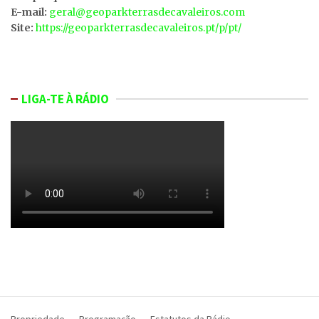
E-mail:
geral@geoparkterrasdecavaleiros.com
Site:
https://geoparkterrasdecavaleiros.pt/p/pt/
LIGA-TE À RÁDIO
Propriedade
Programação
Estatutos da Rádio