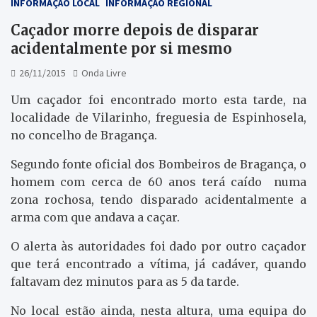
INFORMAÇÃO LOCAL
INFORMAÇÃO REGIONAL
Caçador morre depois de disparar
acidentalmente por si mesmo
26/11/2015
Onda Livre
Um caçador foi encontrado morto esta tarde, na
localidade de Vilarinho, freguesia de Espinhosela,
no concelho de Bragança.
Segundo fonte oficial dos Bombeiros de Bragança, o
homem com cerca de 60 anos terá caído numa
zona rochosa, tendo disparado acidentalmente a
arma com que andava a caçar.
O alerta às autoridades foi dado por outro caçador
que terá encontrado a vítima, já cadáver, quando
faltavam dez minutos para as 5 da tarde.
No local estão ainda, nesta altura, uma equipa do