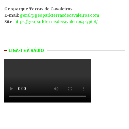
Geoparque Terras de Cavaleiros
E-mail:
geral@geoparkterrasdecavaleiros.com
Site:
https://geoparkterrasdecavaleiros.pt/p/pt/
LIGA-TE À RÁDIO