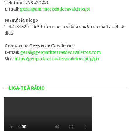
Telefone:
278 420 420
E-mail
: geral@cm-macedodecavaleiros.pt
Farmácia Diogo
Tel.: 278 426 116 * Informação válida das 9h do dia 1 às 9h do
dia 2
Geoparque Terras de Cavaleiros
E-mail:
geral@geoparkterrasdecavaleiros.com
Site:
https://geoparkterrasdecavaleiros.pt/p/pt/
LIGA-TE À RÁDIO