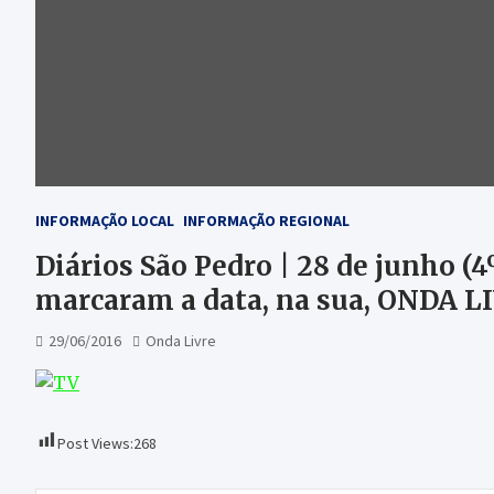
INFORMAÇÃO LOCAL
INFORMAÇÃO REGIONAL
Diários São Pedro | 28 de junho (4º
marcaram a data, na sua, ONDA L
29/06/2016
Onda Livre
Post Views:
268