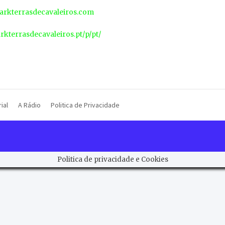
rkterrasdecavaleiros.com
arkterrasdecavaleiros.pt/p/pt/
ial
A Rádio
Politica de Privacidade
Politica de privacidade e Cookies