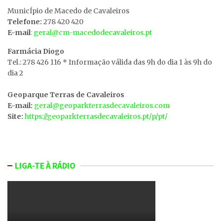
MunicÍpio de Macedo de Cavaleiros
Telefone:
278 420 420
E-mail
: geral@cm-macedodecavaleiros.pt
Farmácia Diogo
Tel.: 278 426 116 * Informação válida das 9h do dia 1 às 9h do
dia 2
Geoparque Terras de Cavaleiros
E-mail:
geral@geoparkterrasdecavaleiros.com
Site:
https://geoparkterrasdecavaleiros.pt/p/pt/
LIGA-TE À RÁDIO