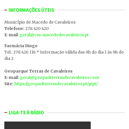
INFORMAÇÕES ÚTEIS
MunicÍpio de Macedo de Cavaleiros
Telefone:
278 420 420
E-mail
: geral@cm-macedodecavaleiros.pt
Farmácia Diogo
Tel.: 278 426 116 * Informação válida das 9h do dia 1 às 9h do
dia 2
Geoparque Terras de Cavaleiros
E-mail:
geral@geoparkterrasdecavaleiros.com
Site:
https://geoparkterrasdecavaleiros.pt/p/pt/
LIGA-TE À RÁDIO