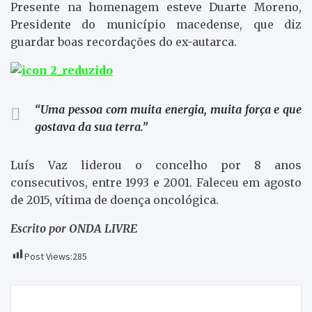
Presente na homenagem esteve Duarte Moreno,
Presidente do município macedense, que diz
guardar boas recordações do ex-autarca.
“Uma pessoa com muita energia, muita força e que
gostava da sua terra.”
Luís Vaz liderou o concelho por 8 anos
consecutivos, entre 1993 e 2001. Faleceu em agosto
de 2015, vítima de doença oncológica.
Escrito por ONDA LIVRE
Post Views:
285
Navegação
Atualização – Leitura da sentença dos enfermeiros