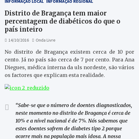
INFORMAÇÃO LOCAL
INFORMAÇÃO REGIONAL
Distrito de Bragança tem maior
percentagem de diabéticos do que o
país inteiro
14/10/2016
Onda Livre
No distrito de Bragança existem cerca de 10 por
cento. Já no país são cerca de 7 por cento. Para Ana
Diegues, médica interna da uls nordeste, são vários
os factores que explicam esta realidade.
“Sabe-se que o número de doentes diagnosticados,
neste momento no distrito de Bragança é cerca de
10% e a nível nacional é de 7%. Nós sabemos que
estes doentes sofrem de diabetes tipo 2 porque
ocorre mais na população mais idosa. A nossa