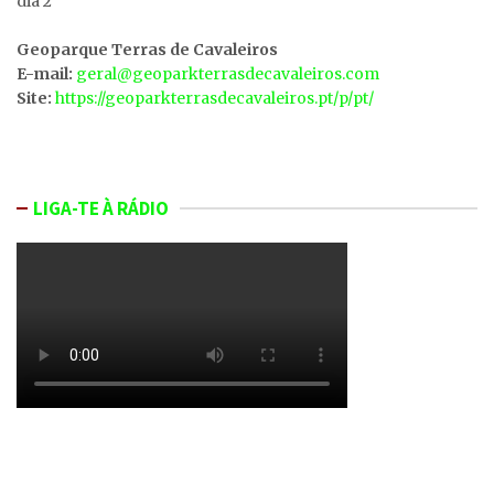
dia 2
Geoparque Terras de Cavaleiros
E-mail:
geral@geoparkterrasdecavaleiros.com
Site:
https://geoparkterrasdecavaleiros.pt/p/pt/
LIGA-TE À RÁDIO